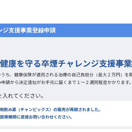
ンジ支援事業登録申請
健康を守る卒煙チャレンジ支援事業
のうち、健康保険が適用される治療の自己負担分（最大２万円）を助
※申請から決定通知がお手元に届くまで１～２週間程度かかります
を入れてください。
用飲み薬（チャンピックス）の販売が再開されました。
医療機関に直接お問い合わせください。