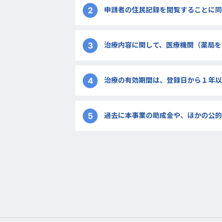
2
申請者の住民記録を閲覧することに同
3
治療内容に関して、医療機関（薬局を
4
治療の有効期間は、登録日から１年以
5
過去に本事業の助成金や、ほかの公的